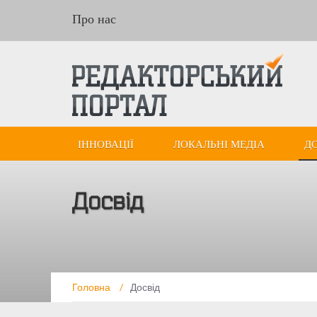
Про нас
ІННОВАЦІЇ
ЛОКАЛЬНІ МЕДІА
Д
Досвід
Головна
/
Досвід