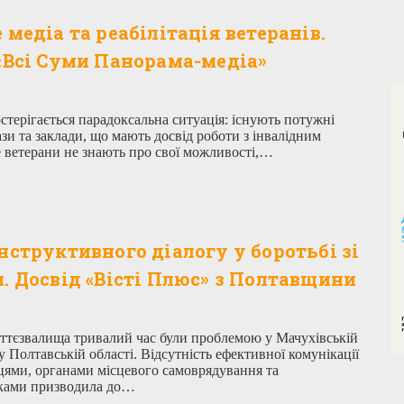
 медіа та реабілітація ветеранів.
«Всі Суми Панорама-медіа»
стерігається парадоксальна ситуація: існують потужні
зи та заклади, що мають досвід роботи з інвалідним
е ветерани не знають про свої можливості,…
нструктивного діалогу у боротьбі зі
. Досвід «Вісті Плюс» з Полтавщини
іттєзвалища тривалий час були проблемою у Мачухівській
у Полтавській області. Відсутність ефективної комунікації
ями, органами місцевого самоврядування та
ками призводила до…