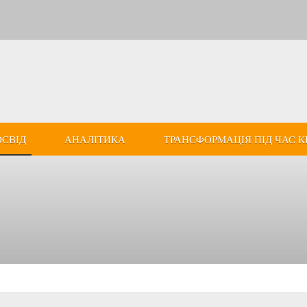
ОСВІД
АНАЛІТИКА
ТРАНСФОРМАЦІЯ ПІД ЧАС К