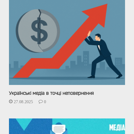
Українські медіа в точці неповернення
27.08.2025
0