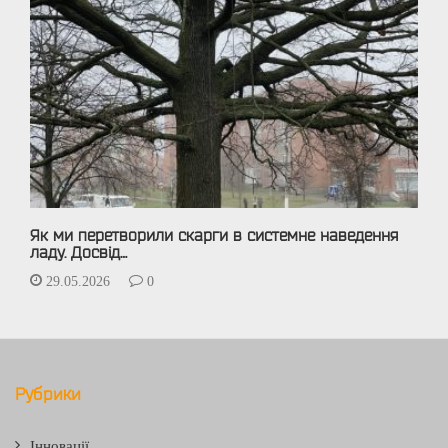
Як ми перетворили скарги в системне наведення
ладу. Досвід…
29.05.2026
0
Рубрики
Інновації