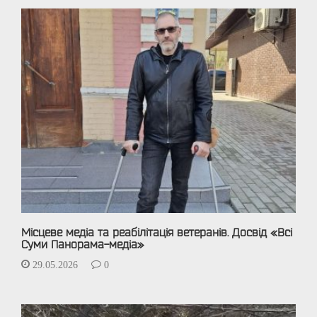
Місцеве медіа та реабілітація ветеранів. Досвід «Всі
Суми Панорама-медіа»
29.05.2026
0