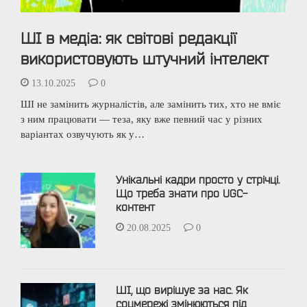
ШІ в медіа: як світові редакції
використовують штучний інтелект
13.10.2025
0
ШІ не замінить журналістів, але замінить тих, хто не вміє
з ним працювати — теза, яку вже певний час у різних
варіантах озвучують як у…
Унікальні кадри просто у стрічці.
Що треба знати про UGC-
контент
20.08.2025
0
ШІ, що вирішує за нас. Як
соцмережі змінюються під