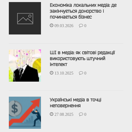
Економіка локальних медіа: де
закінчується донорство і
починається бізнес
09.03.2026
0
ШІ в медіа: як світові редакції
використовують штучний
інтелект
13.10.2025
0
Українські медіа в точці
неповернення
27.08.2025
0