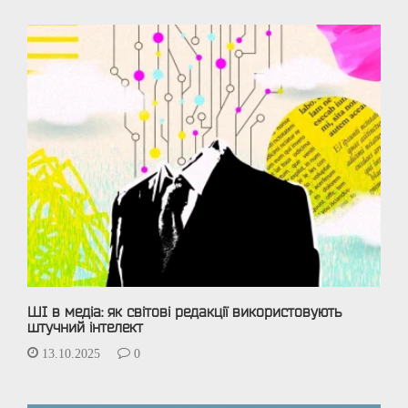
ШІ в медіа: як світові редакції використовують
штучний інтелект
13.10.2025
0