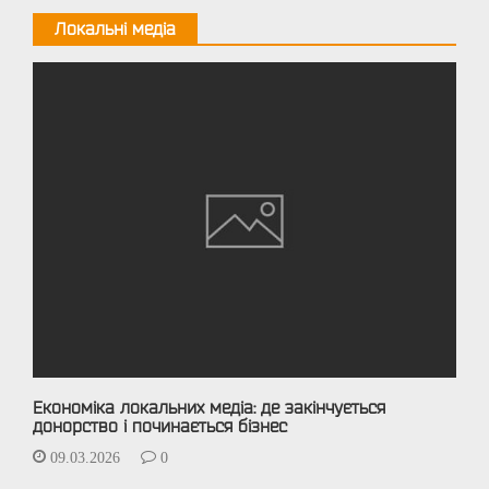
Локальні медіа
Економіка локальних медіа: де закінчується
донорство і починається бізнес
09.03.2026
0