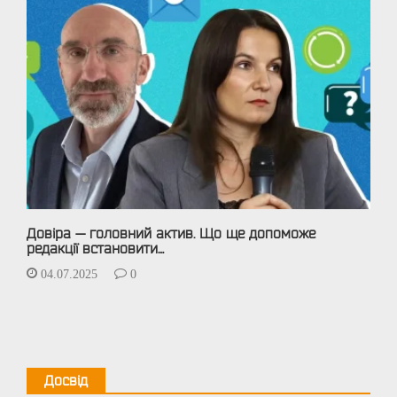
Довіра — головний актив. Що ще допоможе
редакції встановити…
04.07.2025
0
Досвід