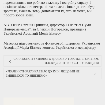
переконалися, що робимо важливу і потрібну справу. І
оскільки кількість ветеранів та людей з інвалідністю буде
зростати, нажаль, тому допомагати їм, хто як може, ми
просто зобов’язані.
АВТОРИ: Євгенія Грицина, директор ТОВ “Всі Суми
Панорама-медіа”, та Олексій Погорелов, президент
Української Асоціації Медіа Бізнесу
Матеріал підготовлено за фінансової підтримки Української
Асоціації Медіа Бізнесу коштом Українського медіафонду
СИЛА КОНСТРУКТИВНОГО ДІАЛОГУ У БОРОТЬБІ ЗІ СМІТТЯМ.
ДОСВІД «ВІСТІ ПЛЮС» З ПОЛТАВЩИНИ
«РЕАЛЬНІСТЬ ЗАКЛИКАЄ НАС ДО ЗМІН. ЯКЩО МИ НЕ
ЗМІНИМОСЯ, ТО ЗНИКНЕМО»