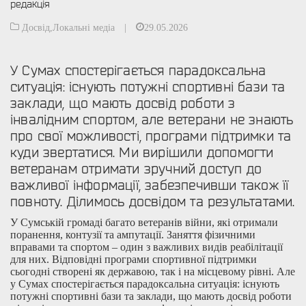
редакція
Досвід
,
Локальні медіа
|
29.05.2026
У Сумах спостерігається парадоксальна
ситуація: існують потужні спортивні бази та
заклади, що мають досвід роботи з
інвалідним спортом, але ветерани не знають
про свої можливості, програми підтримки та
куди звертатися. Ми вирішили допомогти
ветеранам отримати зручний доступ до
важливої інформації, забезпечивши також її
повноту. Ділимось досвідом та результатами.
У Сумській громаді багато ветеранів війни, які отримали
поранення, контузії та ампутації. Заняття фізичними
вправами та спортом – один з важливих видів реабілітації
для них. Відповідні програми спортивної підтримки
сьогодні створені як державою, так і на місцевому рівні. Але
у Сумах спостерігається парадоксальна ситуація: існують
потужні спортивні бази та заклади, що мають досвід роботи