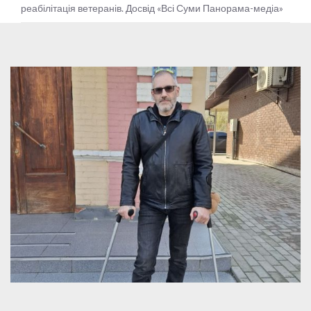
реабілітація ветеранів. Досвід «Всі Суми Панорама-медіа»