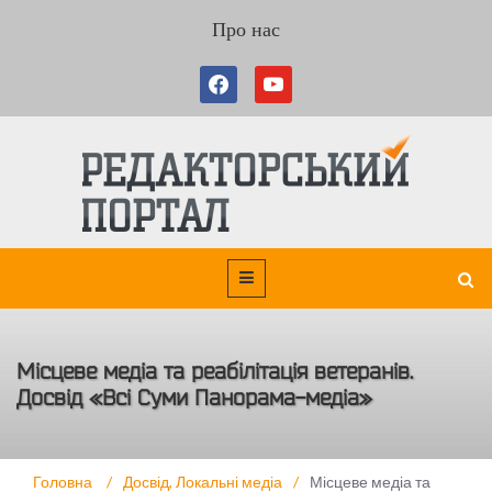
Про нас
Місцеве медіа та реабілітація ветеранів.
Досвід «Всі Суми Панорама-медіа»
Головна
/
Досвід
,
Локальні медіа
/
Місцеве медіа та