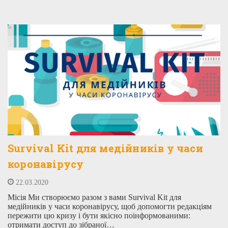
Survival Kit для медійників у часи
коронавірусу
22.03.2020
Місія Ми створюємо разом з вами Survival Kit для
медійників у часи коронавірусу, щоб допомогти редакціям
пережити цю кризу і бути якісно поінформованими:
отримати доступ до зібраної…