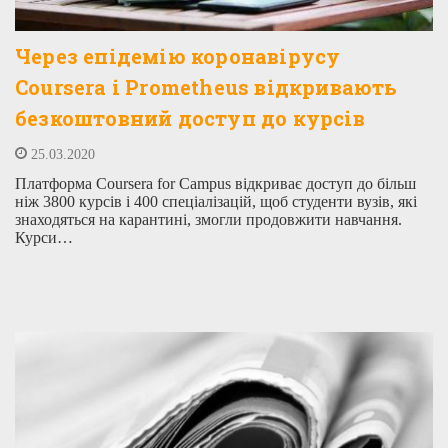
Через епідемію коронавірусу
Coursera і Prometheus відкривають
безкоштовний доступ до курсів
25.03.2020
Платформа Coursera for Campus відкриває доступ до більш
ніж 3800 курсів і 400 спеціалізацій, щоб студенти вузів, які
знаходяться на карантині, змогли продовжити навчання.
Курси…