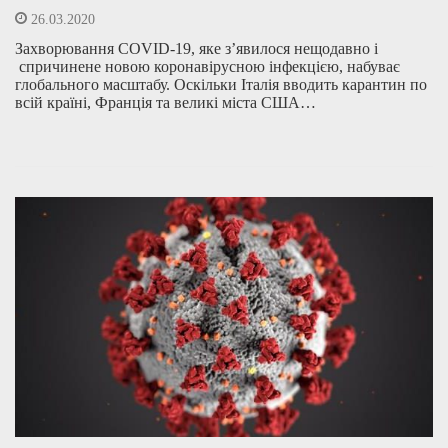
26.03.2020
Захворювання COVID-19, яке з’явилося нещодавно і
спричинене новою коронавірусною інфекцією, набуває
глобального масштабу. Оскільки Італія вводить карантин по
всій країні, Франція та великі міста США…