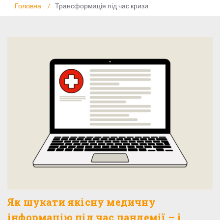
Головна
/
Трансформація під час кризи
Як шукати якісну медичну
інформацію під час пандемії – і