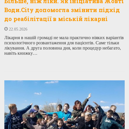
Більше, ніж ліки. Як ініціатива Жовті
Води.City допомогла змінити підхід
до реабілітації в міській лікарні
22.05.2026
Лікарня в нашій громаді не мала практично ніяких варіантів
психологічного розвантаження для пацієнтів. Саме тільки
лікування. А друга половина дня, коли процедур небагато,
навіть книжку…