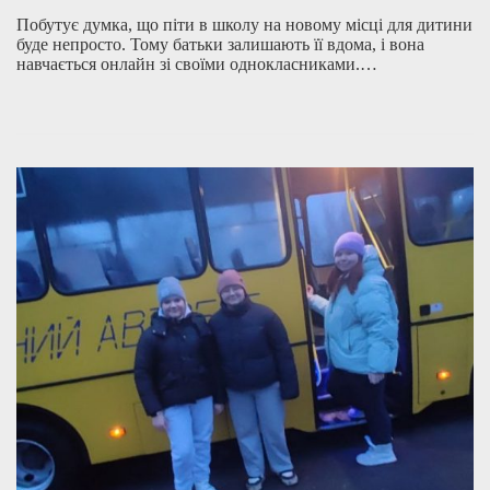
Побутує думка, що піти в школу на новому місці для дитини
буде непросто. Тому батьки залишають її вдома, і вона
навчається онлайн зі своїми однокласниками.…