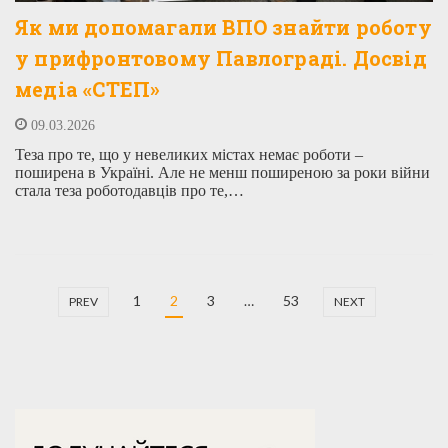
Як ми допомагали ВПО знайти роботу
у прифронтовому Павлограді. Досвід
медіа «СТЕП»
09.03.2026
Теза про те, що у невеликих містах немає роботи –
поширена в Україні. Але не менш поширеною за роки війни
стала теза роботодавців про те,…
1
2
3
…
53
PREV
NEXT