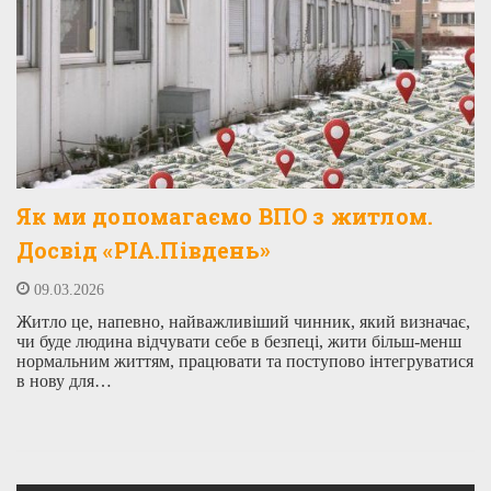
Як ми допомагаємо ВПО з житлом.
Досвід «РІА.Південь»
09.03.2026
Житло це, напевно, найважливіший чинник, який визначає,
чи буде людина відчувати себе в безпеці, жити більш-менш
нормальним життям, працювати та поступово інтегруватися
в нову для…