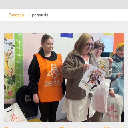
Головна
/
редакція