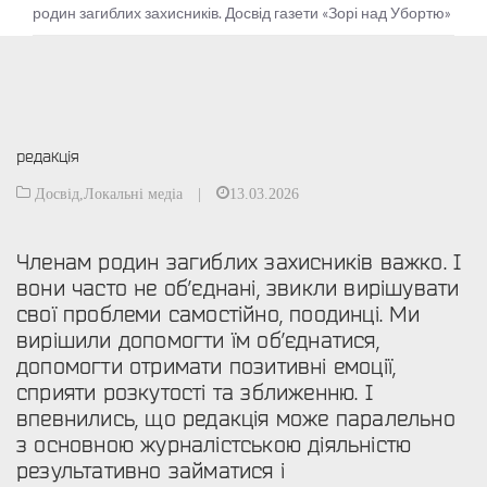
родин загиблих захисників. Досвід газети «Зорі над Убортю»
редакція
Досвід
,
Локальні медіа
|
13.03.2026
Членам родин загиблих захисників важко. І
вони часто не об’єднані, звикли вирішувати
свої проблеми самостійно, поодинці. Ми
вирішили допомогти їм об’єднатися,
допомогти отримати позитивні емоції,
сприяти розкутості та зближенню. І
впевнились, що редакція може паралельно
з основною журналістською діяльністю
результативно займатися і