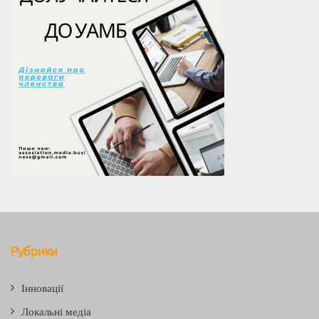
Рубрики
Інновації
Локальні медіа