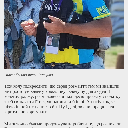
Павло Зленко перед інтервю
Тож хочу підкреслити, що серед розмаїття тем ми знайшли
не просто унікальну, а важливу і значущу для людей. І
колегам раджу: розмірковуючи над ідеєю проекту, спочатку
треба викласти її так, як написали б інші. А потім так, як
ніхто інший не написав би. Ну і далі, звісно, працювати,
вірити і не відступати.
Ми ж точно будемо продовжувати робити те, що розпочали.