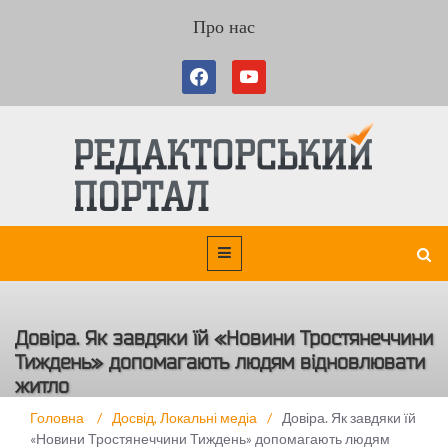
Про нас
Довіра. Як завдяки їй «Новини Тростянеччини
Тиждень» допомагають людям відновлювати
житло
Головна
/
Досвід
,
Локальні медіа
/
Довіра. Як завдяки їй
«Новини Тростянеччини Тиждень» допомагають людям