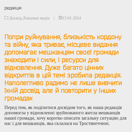
редакція
Досвід
,
Локальні медіа
|
13.01.2024
Попри руйнування, близькість кордону
та війну, яка триває, місцеве видання
допомагає мешканцям своєї громади
знаходити і сили, і ресурси для
відновлення. Дуже багато цінних
відкриттів в цій темі зробила редакція.
Наполегливо радимо не лише вивчити
їхній досвід, але й повторити у інших
громадах
Перед тим, як поділитися досвідом того, як наша редакція
допомогла у відновленні зруйнованого житла мешканців
нашої громади, хочу коротко описати загальну ситуацію для
нас і для мешканців, яка склалася на Тростянеччині.