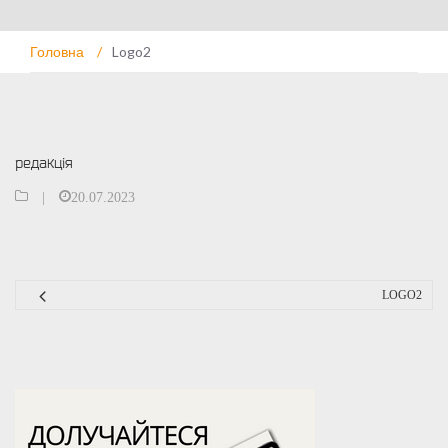
Головна
/
Logo2
редакція
|
20.07.2023
LOGO2