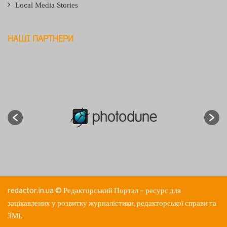
Local Media Stories
НАШІ ПАРТНЕРИ
redactor.in.ua
© Редакторський Портал – ресурс для
зацікавлених у розвитку журналістики, редакторської справи та
ЗМІ.