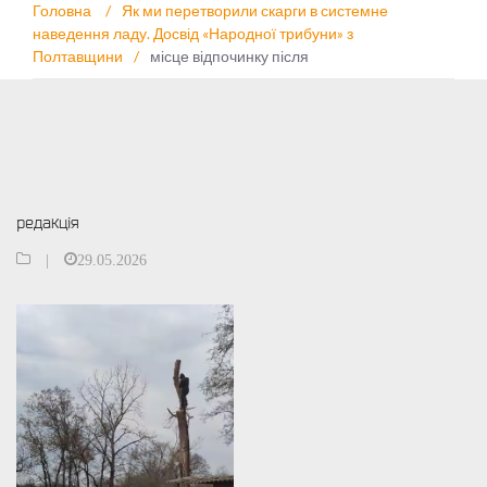
Головна
/
Як ми перетворили скарги в системне
наведення ладу. Досвід «Народної трибуни» з
Полтавщини
/
місце відпочинку після
редакція
|
29.05.2026