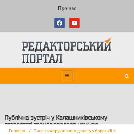
Про нас
Публічна зустріч у Калашниківському
старостаті транслювалася наживо
Головна
/
Сила конструктивного діалогу у боротьбі зі