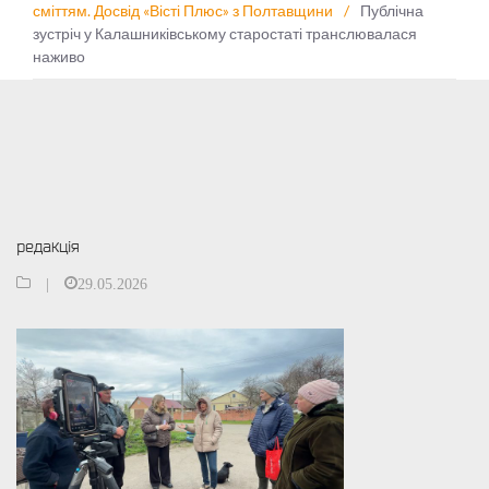
сміттям. Досвід «Вісті Плюс» з Полтавщини
/
Публічна
зустріч у Калашниківському старостаті транслювалася
наживо
редакція
|
29.05.2026