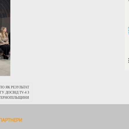
ПО ЯК РЕЗУЛЬТАТ
У. ДОСВІД TV-4 З
ТЕРНОПІЛЬЩИНИ
ПАРТНЕРИ