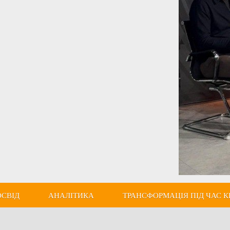
ОСВІД
АНАЛІТИКА
ТРАНСФОРМАЦІЯ ПІД ЧАС К