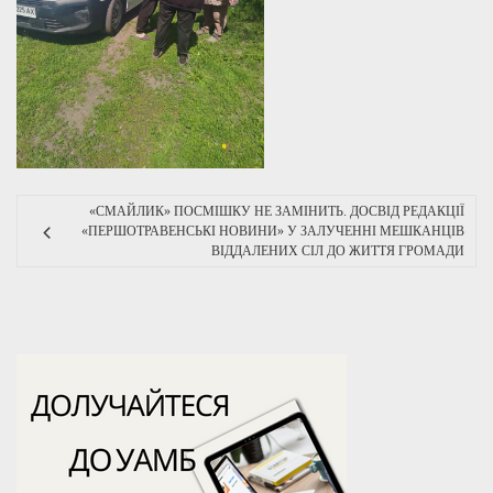
«СМАЙЛИК» ПОСМІШКУ НЕ ЗАМІНИТЬ. ДОСВІД РЕДАКЦІЇ
«ПЕРШОТРАВЕНСЬКІ НОВИНИ» У ЗАЛУЧЕННІ МЕШКАНЦІВ
ВІДДАЛЕНИХ СІЛ ДО ЖИТТЯ ГРОМАДИ