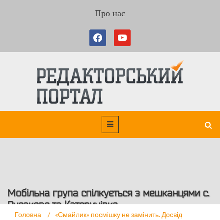
Про нас
Мобільна група спілкується з мешканцями с.
Русакове та Катеринівка
Головна
/
«Смайлик» посмішку не замінить. Досвід