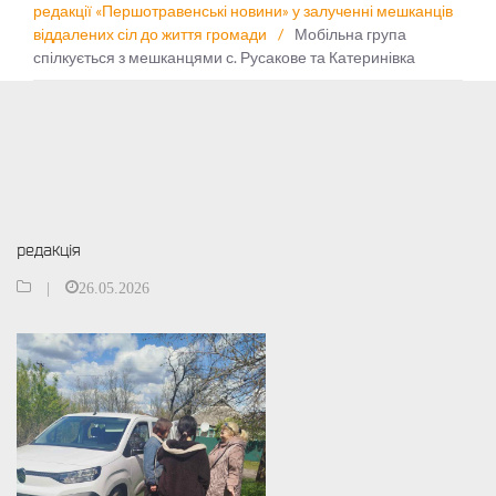
редакції «Першотравенські новини» у залученні мешканців
віддалених сіл до життя громади
/
Мобільна група
спілкується з мешканцями с. Русакове та Катеринівка
редакція
|
26.05.2026