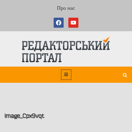
Про нас
image_Cpx9vqt