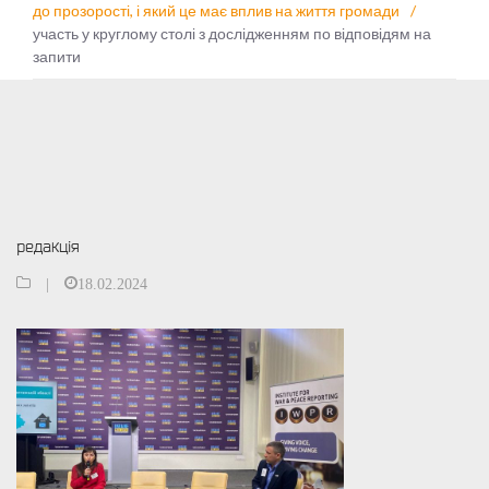
до прозорості, і який це має вплив на життя громади
/
участь у круглому столі з дослідженням по відповідям на
запити
редакція
|
18.02.2024