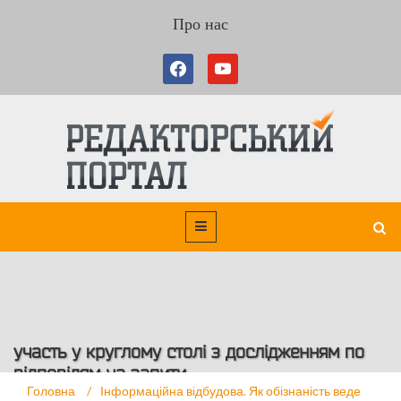
Про нас
участь у круглому столі з дослідженням по
відповідям на запити
Головна
/
Інформаційна відбудова. Як обізнаність веде