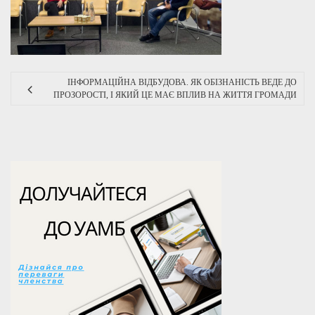
ІНФОРМАЦІЙНА ВІДБУДОВА. ЯК ОБІЗНАНІСТЬ ВЕДЕ ДО
ПРОЗОРОСТІ, І ЯКИЙ ЦЕ МАЄ ВПЛИВ НА ЖИТТЯ ГРОМАДИ