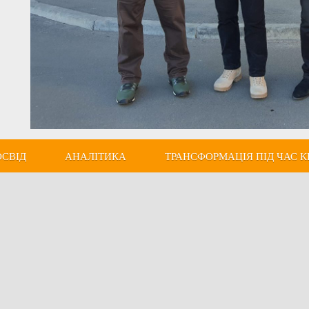
ОСВІД
АНАЛІТИКА
ТРАНСФОРМАЦІЯ ПІД ЧАС К