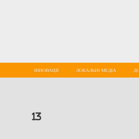
ІННОВАЦІЇ
ЛОКАЛЬНІ МЕДІА
Д
13