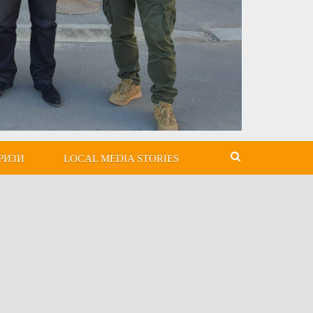
РИЗИ
LOCAL MEDIA STORIES