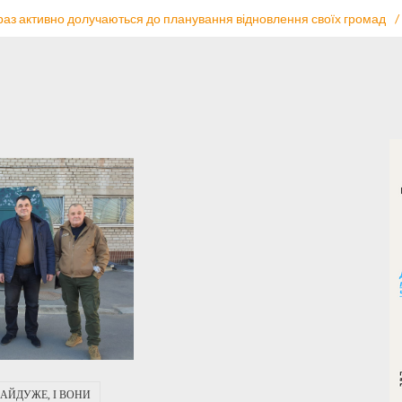
раз активно долучаються до планування відновлення своїх громад
/
АЙДУЖЕ, І ВОНИ