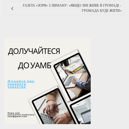
ГАЗЕТА «ЗОРЯ» З ЛИМАНУ: «ЯКЩО ЗМІ ЖИВЕ В ГРОМАДІ –
ГРОМАДА БУДЕ ЖИТИ»