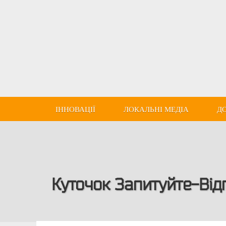
ІННОВАЦІЇ
ЛОКАЛЬНІ МЕДІА
Д
Куточок Запитуйте-Відп