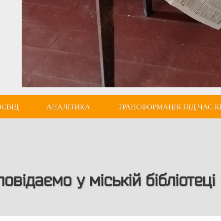
ОСВІД
АНАЛІТИКА
ТРАНСФОРМАЦІЯ ПІД ЧАС К
овідаємо у міській бібліотеці