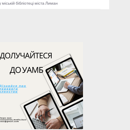
 міській бібліотеці міста Лиман