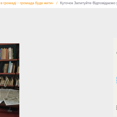
 в громаді – громада буде жити»
/
Куточок Запитуйте-Відповідаємо у