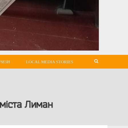
РИЗИ
LOCAL MEDIA STORIES
 міста Лиман