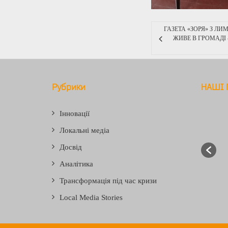
ГАЗЕТА «ЗОРЯ» З ЛИ
ЖИВЕ В ГРОМАДІ 
Рубрики
НАШІ 
Інновації
Локальні медіа
Досвід
Аналітика
Трансформація під час кризи
Local Media Stories