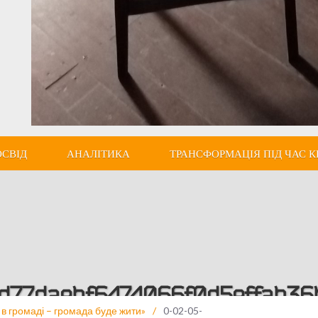
ОСВІД
АНАЛІТИКА
ТРАНСФОРМАЦІЯ ПІД ЧАС К
3d77daebf6474066f0d5effab3
 в громаді – громада буде жити»
/
0-02-05-