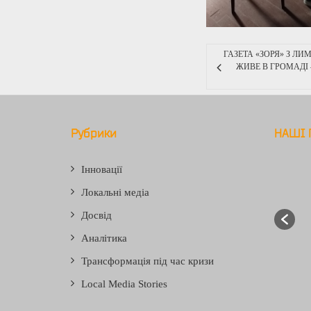
ГАЗЕТА «ЗОРЯ» З ЛИ
ЖИВЕ В ГРОМАДІ 
Рубрики
НАШІ 
Інновації
Локальні медіа
Досвід
Аналітика
Трансформація під час кризи
Local Media Stories