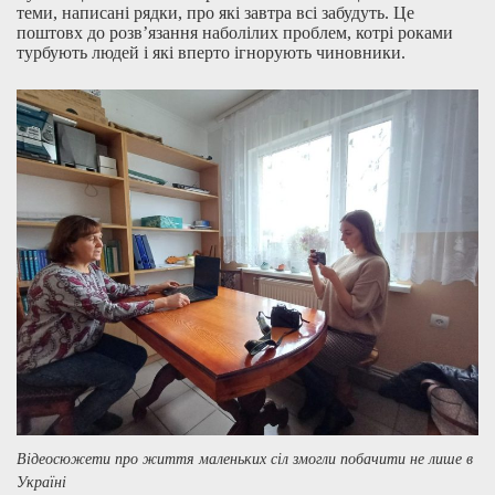
теми, написані рядки, про які завтра всі забудуть. Це
поштовх до розв’язання наболілих проблем, котрі роками
турбують людей і які вперто ігнорують чиновники.
Відеосюжети про життя маленьких сіл змогли побачити не лише в
Україні