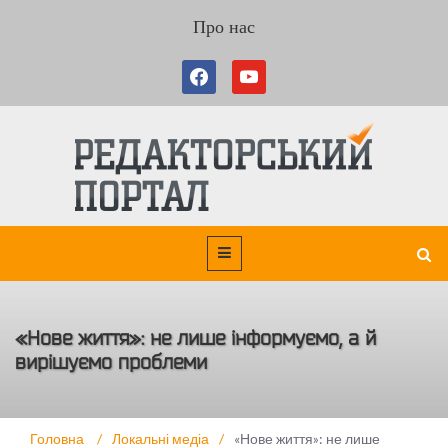
Про нас
«Нове життя»: не лише інформуємо, а й
вирішуємо проблеми
Головна
/
Локальні медіа
/
«Нове життя»: не лише