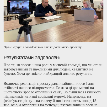
Прямі ефіри з посадовцями стали родзинкою проєкту
Результатами задоволені
Про те, як зросла наша роль у місцевій громаді, що ми стали
затребуваними та важливими для людей, хвалитися не
будемо. Хоча це, звісно, найкращий для нас результат.
Водночас реалізація проєкту дала неабиякі плюси і для
стійкості нашого підприємства. Бо ж за ці два місяці на
шість тисяч зросло охоплення сайту. Збільшилася і кількість
підписників на наші соціальні мережі. Наприклад, на
фейсбук-сторінку – на тисячу й нині становить понад 18
тис. осіб, а охоплення на фейсбуці взагалі збільшилося на