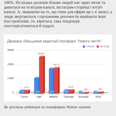
186%. На кілька десятків більше людей нас зараз читає та
дивиться на телеграм-каналі, інстаграм-сторінці і ютуб-
каналі. А, зважаючи на те, що теми для ефірів ще є в запасі, а
люди звертаються з проханням допомогти вирішити інші
їхні проблеми, то, віриться, така тенденція
спостерігатиметься й надалі.
Як зростала аудиторія на платформах Нового життя