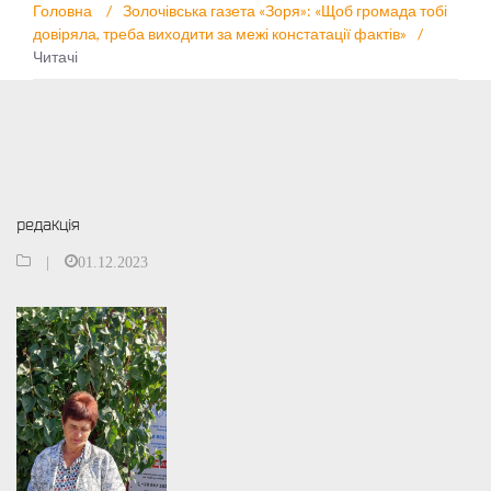
Головна
/
Золочівська газета «Зоря»: «Щоб громада тобі
довіряла, треба виходити за межі констатації фактів»
/
Читачі
редакція
|
01.12.2023