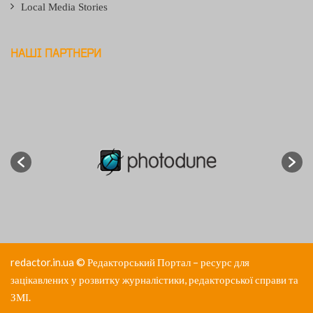
Local Media Stories
НАШІ ПАРТНЕРИ
redactor.in.ua
© Редакторський Портал – ресурс для
зацікавлених у розвитку журналістики, редакторської справи та
ЗМІ.