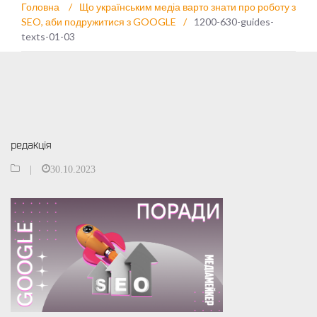
Головна
/
Що українським медіа варто знати про роботу з
SEO, аби подружитися з GOOGLE
/
1200-630-guides-
texts-01-03
редакція
|
30.10.2023