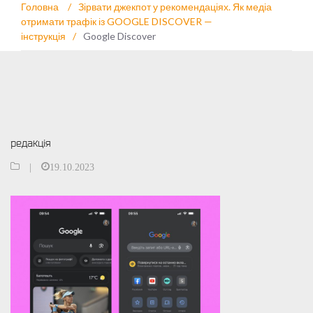
Головна
/
Зірвати джекпот у рекомендаціях. Як медіа
отримати трафік із GOOGLE DISCOVER —
інструкція
/
Google Discover
редакція
|
19.10.2023