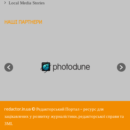
Local Media Stories
НАШІ ПАРТНЕРИ
redactor.in.ua
© Редакторський Портал – ресурс для
зацікавлених у розвитку журналістики, редакторської справи та
ЗМІ.