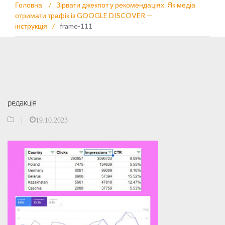
Головна
/
Зірвати джекпот у рекомендаціях. Як медіа
отримати трафік із GOOGLE DISCOVER —
інструкція
/
frame-111
редакція
|
19.10.2023