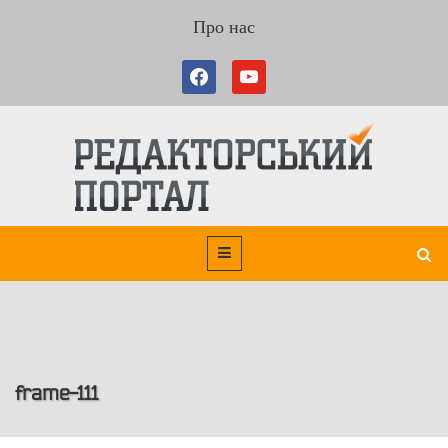
Про нас
frame-111