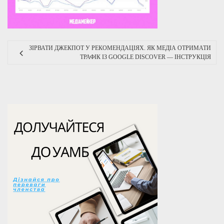
ЗІРВАТИ ДЖЕКПОТ У РЕКОМЕНДАЦІЯХ. ЯК МЕДІА ОТРИМАТИ
ТРАФІК ІЗ GOOGLE DISCOVER — ІНСТРУКЦІЯ