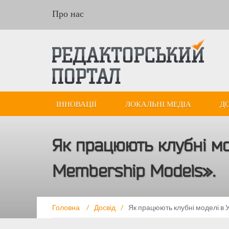
Про нас
ІННОВАЦІЇ
ЛОКАЛЬНІ МЕДІА
Д
Як працюють клубні мо
Membership Models».
Головна
/
Досвід
/
Як працюють клубні моделі в У