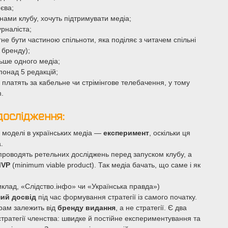
єва;
нами клубу, хочуть підтримувати медіа;
рналіста;
гне бути частиною спільноти, яка поділяє з читачем спільні
 бренду);
ьше одного медіа;
онад 5 редакцій;
 платять за кабельне чи стрімінгове телебачення, у тому
.
ослідження:
і моделі в українських медіа —
експеримент
, оскільки ця
.
 проводять ретельних досліджень перед запуском клубу, а
MVP
(minimum viable product). Так медіа бачать, що саме і як
иклад, «Слідство.інфо» чи «Українська правда»)
ний досвід
під час формування стратегії із самого початку.
грам залежить від
бренду видання
, а не стратегії. Є два
стратегії членства: швидке й постійне експериментування та