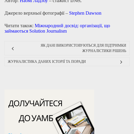
Автор:
Наомі Ладлоу
– стажист IJNet.
Джерело верхньої фотографії –
Stephen Dawson
Читати також:
Міжнародний досвід: організації, що
займаються Solution Journalism
ЯК ДАНІ ВИКОРИСТОВУЮТЬСЯ ДЛЯ ПІДТРИМКИ
ЖУРНАЛІСТИКИ РІШЕНЬ
ЖУРНАЛІСТИКА ДАНИХ ІСТОРІЇ ТА ПОРАДИ