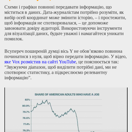
Схеми і графіки повинні передавати інформацію, що
міститься в даних. Дата-журналістам потрібно розуміти, як
вибір осей координат може змінити історію, – і простежити,
щоб інформація не спотворювалася, – це допоможе
завоювати довіру аудиторії. Використовуючи інструменти
для візуалізації даних, будьте уважні і намагайтеся уникати
помилок.
Всупереч поширеній думці вісь Y не обов’язково повинна
починатися з нуля, щоб вірно передати інформацію. У відео,
яке Vox розмістив на сайті YouTube
, це пояснюється так:
“Звужуючи діапазон, щоб виділити потрібні дані, ми не
спотворює статистику, а підкреслюємо релевантну
інформацію”.