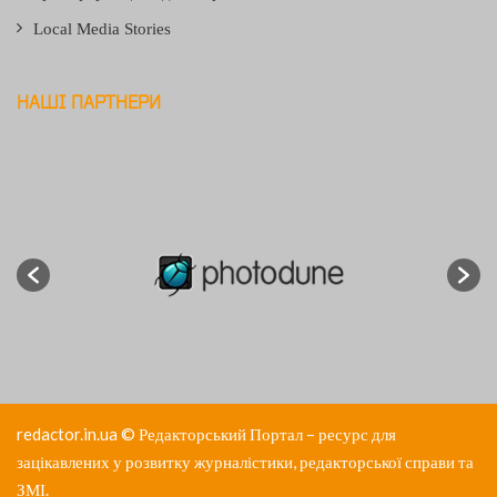
Local Media Stories
НАШІ ПАРТНЕРИ
redactor.in.ua
© Редакторський Портал – ресурс для
зацікавлених у розвитку журналістики, редакторської справи та
ЗМІ.