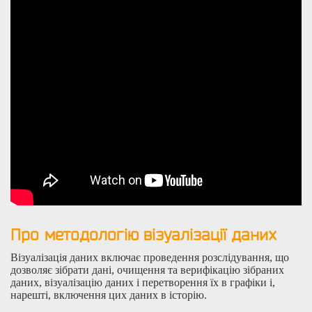
Про методологію візуалізації даних
Візуалізація даних включає проведення розслідування, що
дозволяє зібрати дані, очищення та верифікацію зібраних
даних, візуалізацію даних і перетворення їх в графіки і,
нарешті, включення цих даних в історію.