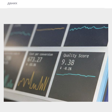
даних