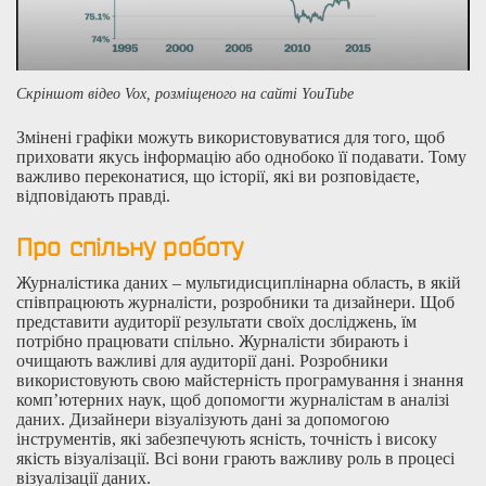
Скріншот відео Vox, розміщеного на сайті YouTube
Змінені графіки можуть використовуватися для того, щоб
приховати якусь інформацію або однобоко її подавати. Тому
важливо переконатися, що історії, які ви розповідаєте,
відповідають правді.
Про спільну роботу
Журналістика даних – мультидисциплінарна область, в якій
співпрацюють журналісти, розробники та дизайнери. Щоб
представити аудиторії результати своїх досліджень, їм
потрібно працювати спільно. Журналісти збирають і
очищають важливі для аудиторії дані. Розробники
використовують свою майстерність програмування і знання
комп’ютерних наук, щоб допомогти журналістам в аналізі
даних. Дизайнери візуалізують дані за допомогою
інструментів, які забезпечують ясність, точність і високу
якість візуалізації. Всі вони грають важливу роль в процесі
візуалізації даних.