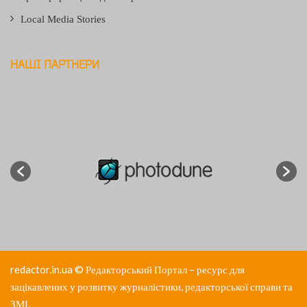
Local Media Stories
НАШІ ПАРТНЕРИ
redactor.in.ua
© Редакторський Портал – ресурс для
зацікавлених у розвитку журналістики, редакторської справи та
ЗМІ.