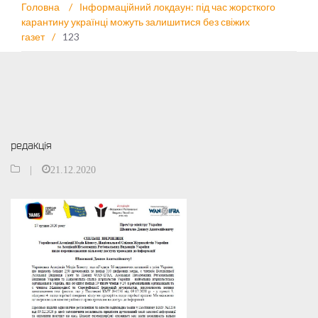
Головна
/
Інформаційний локдаун: під час жорсткого
карантину українці можуть залишитися без свіжих
газет
/
123
редакція
|
21.12.2020