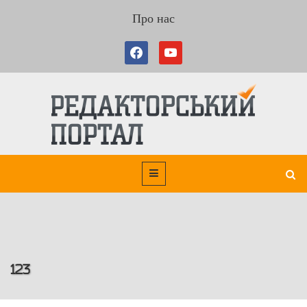
Про нас
123