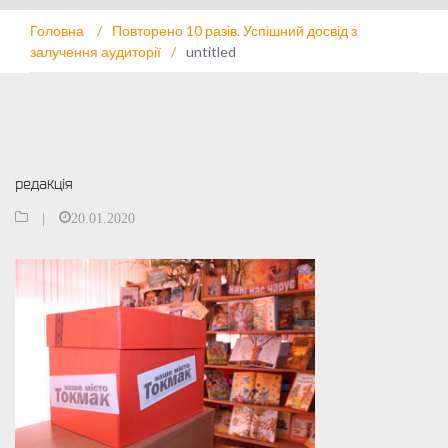
Головна
/
Повторено 10 разів. Успішний досвід з
залучення аудиторії
/
untitled
редакція
|
20.01.2020