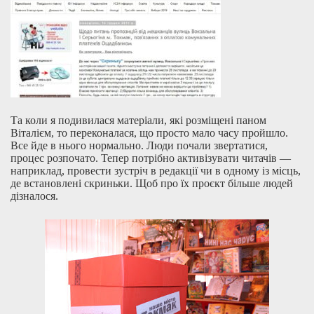
Та коли я подивилася матеріали, які розміщені паном
Віталієм, то переконалася, що просто мало часу пройшло.
Все йде в нього нормально. Люди почали звертатися,
процес розпочато. Тепер потрібно активізувати читачів —
наприклад, провести зустріч в редакції чи в одному із місць,
де встановлені скриньки. Щоб про їх проєкт більше людей
дізналося.