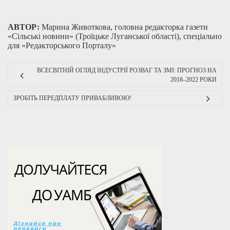
АВТОР:
Марина Животкова, головна редакторка газети
«Сільські новини» (Троїцьке Луганської області), спеціально
для «Редакторського Порталу»
ВСЕСВІТНІЙ ОГЛЯД ІНДУСТРІЇ РОЗВАГ ТА ЗМІ: ПРОГНОЗ НА
2018–2022 РОКИ
ЗРОБІТЬ ПЕРЕДПЛАТУ ПРИВАБЛИВОЮ!