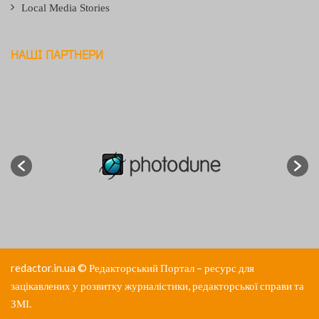
Local Media Stories
НАШІ ПАРТНЕРИ
redactor.in.ua
© Редакторський Портал – ресурс для
зацікавлених у розвитку журналістики, редакторської справи та
ЗМІ.