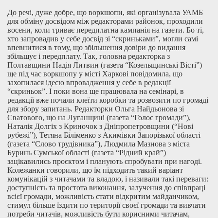
До речі, дуже добре, що воркшопи, які організувала УАМБ
для обміну досвідом між редакторами районок, проходили
восени, коли триває передплатна кампанія на газети. Бо ті,
хто запровадив у себе досвід зі “скриньками”, могли самі
впевнитися в тому, що збільшення довіри до видання
збільшує і передплату. Так, головна редакторка з
Полтавщини Надія Литвин (газета “Козельщинські Вісті”)
ще під час воркшопу у місті Харкові повідомила, що
захопилася ідеєю впровадження у себе в редакції
“скриньок”. І поки вона ще працювала на семінарі, в
редакції вже почали клеїти коробки та розвозити по громаді
для збору запитань. Редакторки Ольга Найдьонова зі
Сватового, що на Луганщині (газета “Голос громади”),
Наталія Долгіх з Криночок з Дніпропетровщини (“Нові
рубежі”), Тетяна Біліменко з Акимівки Запорізької області
(газета “Слово трудівника”), Людмила Мазнова з міста
Буринь Сумської області (газета “Рідний край”)
зацікавились проєктом і планують спробувати при нагоді.
Колежанки говорили, що їм підходить такий варіант
комунікацій з читачами та владою, і називали такі переваги:
доступність та простота виконання, залучення до співпраці
всієї громади, можливість стати відкритим майданчиком,
стимул більше їздити по території своєї громади та вивчати
потреби читачів, можливість бути корисними читачам,