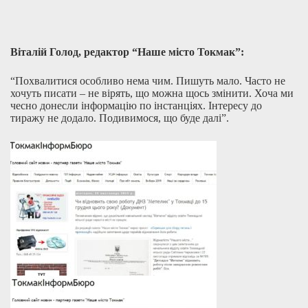
Віталій Голод, редактор “Наше місто Токмак”:
“Похвалитися особливо нема чим. Пишуть мало. Часто не
хочуть писати – не вірять, що можна щось змінити. Хоча ми
чесно донесли інформацію по інстанціях. Інтересу до
тиражу не додало. Подивимося, що буде далі”.