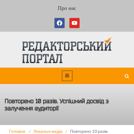
Про нас
Повторено 10 разів. Успішний досвід з
залучення аудиторії
Головна
/
Локальні медіа
/
Повторено 10 разів.