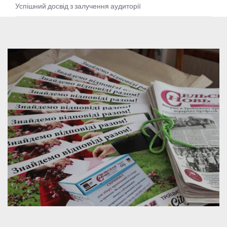
Успішний досвід з залучення аудиторії