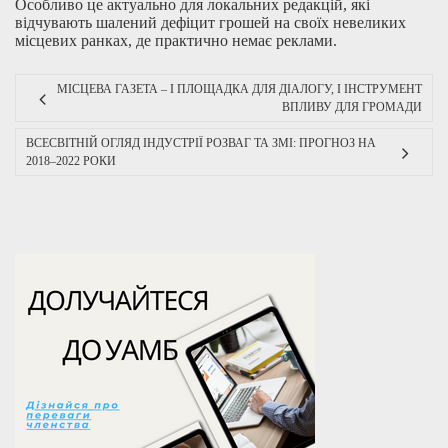
Особливо це актуально для локальних редакцій, які
відчувають шалений дефіцит грошей на своїх невеликих
місцевих ранках, де практично немає реклами.
МІСЦЕВА ГАЗЕТА – І ПЛОЩАДКА ДЛЯ ДІАЛОГУ, І ІНСТРУМЕНТ
ВПЛИВУ ДЛЯ ГРОМАДИ
ВСЕСВІТНІЙ ОГЛЯД ІНДУСТРІЇ РОЗВАГ ТА ЗМІ: ПРОГНОЗ НА
2018–2022 РОКИ