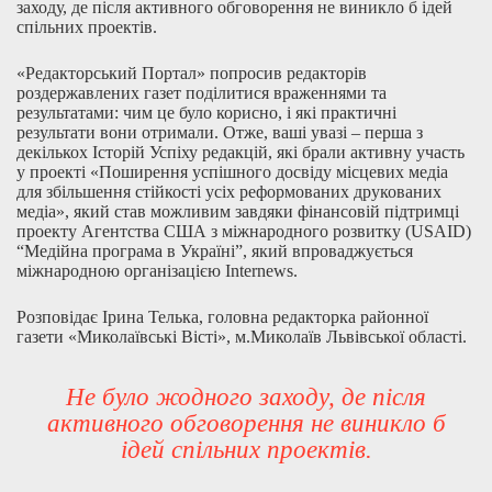
заходу, де після активного обговорення не виникло б ідей
спільних проектів.
«Редакторський Портал» попросив редакторів
роздержавлених газет поділитися враженнями та
результатами: чим це було корисно, і які практичні
результати вони отримали. Отже, ваші увазі – перша з
декількох Історій Успіху редакцій, які брали активну участь
у проекті «Поширення успішного досвіду місцевих медіа
для збільшення стійкості усіх реформованих друкованих
медіа», який став можливим завдяки фінансовій підтримці
проекту Агентства США з міжнародного розвитку (USAID)
“Медійна програма в Україні”, який впроваджується
міжнародною організацією Internews.
Розповідає Ірина Телька, головна редакторка районної
газети «Миколаївські Вісті», м.Миколаїв Львівської області.
Не було жодного заходу, де після
активного обговорення не виникло б
ідей спільних проектів.