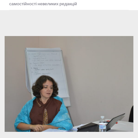
самостійності невеликих редакцій