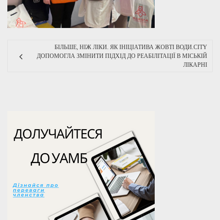
БІЛЬШЕ, НІЖ ЛІКИ. ЯК ІНІЦІАТИВА ЖОВТІ ВОДИ.CITY
ДОПОМОГЛА ЗМІНИТИ ПІДХІД ДО РЕАБІЛІТАЦІЇ В МІСЬКІЙ
ЛІКАРНІ