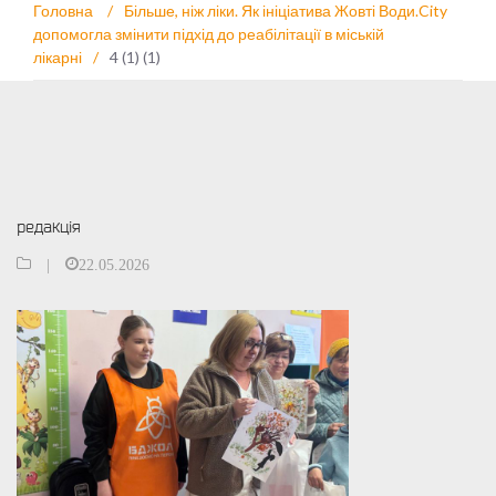
Головна
/
Більше, ніж ліки. Як ініціатива Жовті Води.City
допомогла змінити підхід до реабілітації в міській
лікарні
/
4 (1) (1)
редакція
|
22.05.2026