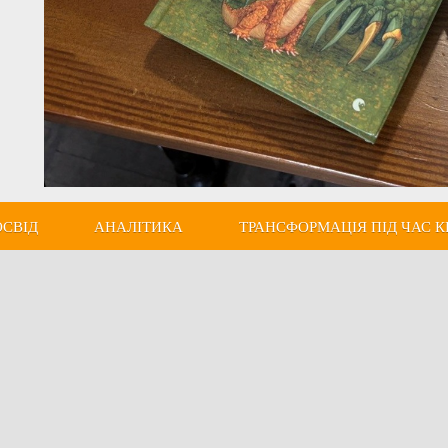
ОСВІД
АНАЛІТИКА
ТРАНСФОРМАЦІЯ ПІД ЧАС К