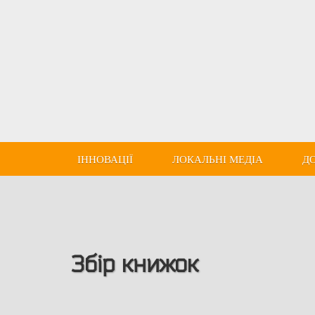
ІННОВАЦІЇ
ЛОКАЛЬНІ МЕДІА
Д
Збір книжок