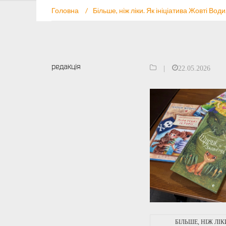
Головна
/
Більше, ніж ліки. Як ініціатива Жовті Води
редакція
|
22.05.2026
БІЛЬШЕ, НІЖ ЛІК