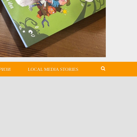
РИЗИ
LOCAL MEDIA STORIES