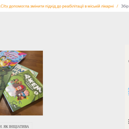
.City допомогла змінити підхід до реабілітації в міській лікарні
/
Збір
И. ЯК ІНІЦІАТИВА