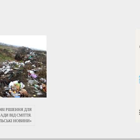
ВІ РІШЕННЯ ДЛЯ
ДИ ВІД СМІТТЯ.
ІЛЬСЬКІ НОВИНИ»