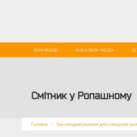
ІННОВАЦІЇ
ЛОКАЛЬНІ МЕДІА
Д
Смітник у Ропашному
Головна
/
Три складові рішення для очищення грома