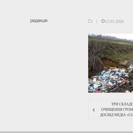
редакція
|
12.03.2026
ТРИ СКЛАДО
ОЧИЩЕННЯ ГРОМА
ДОСВІД МЕДІА «С