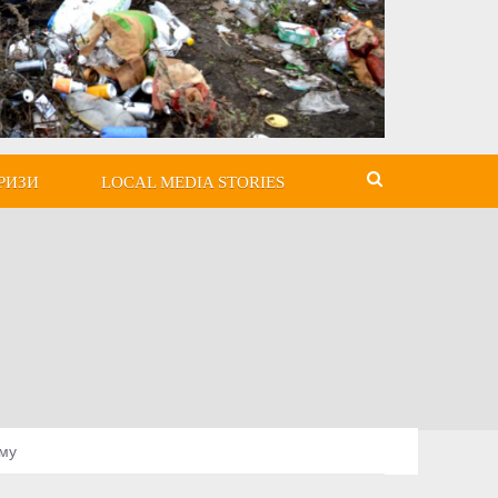
РИЗИ
LOCAL MEDIA STORIES
ому