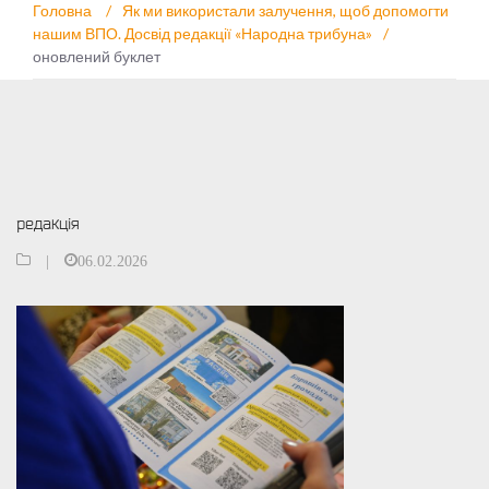
Головна
/
Як ми використали залучення, щоб допомогти
нашим ВПО. Досвід редакції «Народна трибуна»
/
оновлений буклет
редакція
|
06.02.2026