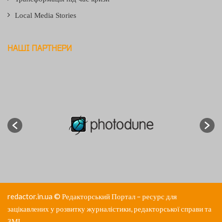
Local Media Stories
НАШІ ПАРТНЕРИ
redactor.in.ua
© Редакторський Портал – ресурс для
зацікавлених у розвитку журналістики, редакторської справи та
ЗМІ.