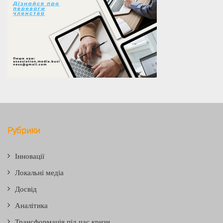
Рубрики
Інновації
Локальні медіа
Досвід
Аналітика
Трансформація під час кризи