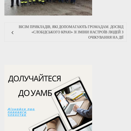
ВІСІМ ПРИКЛАДІВ, ЯКІ ДОПОМАГАЮТЬ ГРОМАДАМ. ДОСВІД
«СЛОБІДСЬКОГО КРАЮ» ЗІ ЗМІНИ НАСТРОЇВ ЛЮДЕЙ З
ОЧІКУВАННЯ НА ДІЇ