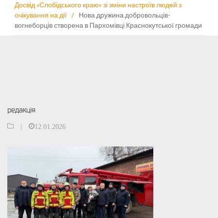
Досвід «Слобідського краю» зі зміни настроїв людей з
очікування на дії
/
Нова дружина добровольців-
вогнеборців створена в Пархомівці Краснокутської громади
редакція
|
12.01.2026