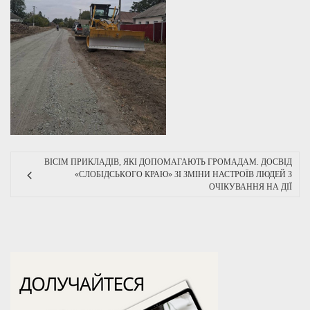
ВІСІМ ПРИКЛАДІВ, ЯКІ ДОПОМАГАЮТЬ ГРОМАДАМ. ДОСВІД
«СЛОБІДСЬКОГО КРАЮ» ЗІ ЗМІНИ НАСТРОЇВ ЛЮДЕЙ З
ОЧІКУВАННЯ НА ДІЇ