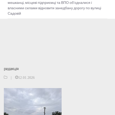
мешканці, місцеві підприємці та ВПО об’єдналися і
дорогу по вулиці Садовій
власними силами відновити занедбану дорогу по вулиці
Садовій
редакція
|
12.01.2026