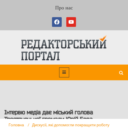
Про нас
Інтервю медіа дає міський голова
Тростянецької громади Юрій Бова
Головна
/
Дискусії, які допомогли покращити роботу