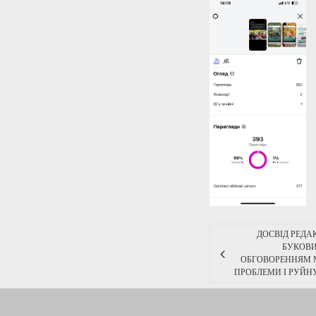
ДОСВІД РЕДАК
БУКОВИ
ОБГОВОРЕННЯМ 
ПРОБЛЕМИ І РУЙН