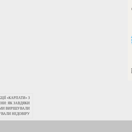
ЦІЇ «КАРПАТИ» З
НИ: ЯК ЗАВДЯКИ
МИ ВИРІШУВАЛИ
УВАЛИ НЕДОВІРУ