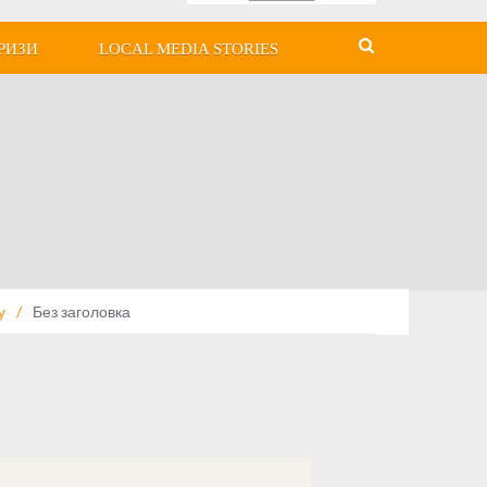
РИЗИ
LOCAL MEDIA STORIES
у
/
Без заголовка