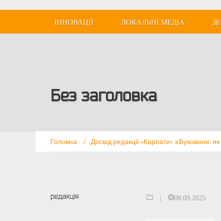
ІННОВАЦІЇ
ЛОКАЛЬНІ МЕДІА
Д
Без заголовка
Головна
/
Досвід редакції «Карпати» з Буковини: 
редакція
|
08.09.2025