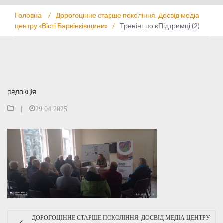
Головна
/
Дорогоцінне старше покоління. Досвід медіа
центру «Вісті Барвінківщини»
/
Тренінг по єПідтримці (2)
редакція
|
29.04.2025
ДОРОГОЦІННЕ СТАРШЕ ПОКОЛІННЯ. ДОСВІД МЕДІА ЦЕНТРУ