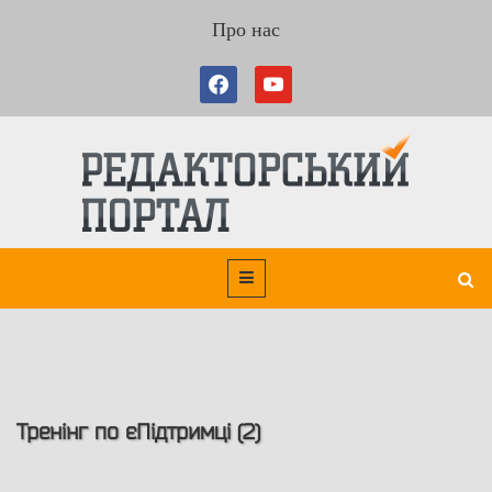
Про нас
Тренінг по єПідтримці (2)