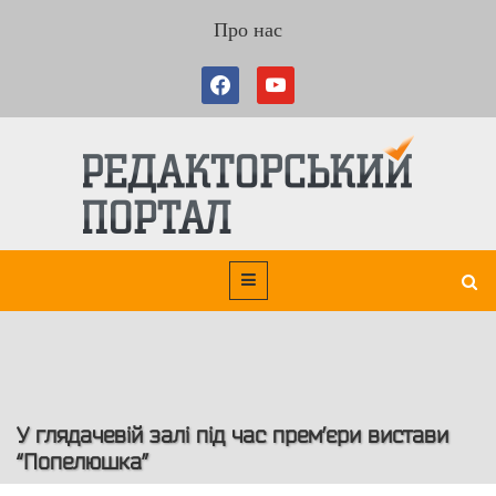
Про нас
У глядачевій залі під час прем’єри вистави
“Попелюшка”