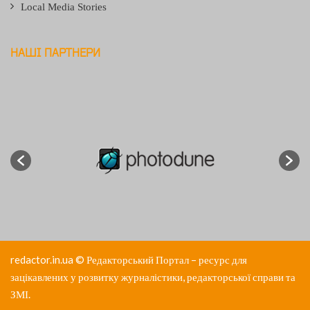
Local Media Stories
НАШІ ПАРТНЕРИ
redactor.in.ua
© Редакторський Портал – ресурс для
зацікавлених у розвитку журналістики, редакторської справи та
ЗМІ.