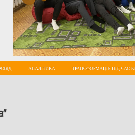
ОСВІД
АНАЛІТИКА
ТРАНСФОРМАЦІЯ ПІД ЧАС К
а”