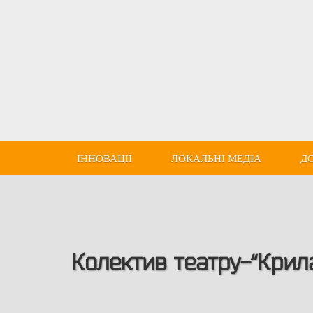
ІННОВАЦІЇ
ЛОКАЛЬНІ МЕДІА
Д
Колектив театру-“Крил