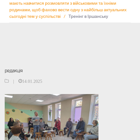
мають навчитися розмовляти з військовими та їхніми
родинами, щоб фахово вести одну з найбільш актуальних
сьогодні тем у суспільстві
/
Тренінг в Іршанську
редакція
|
14.01.2025