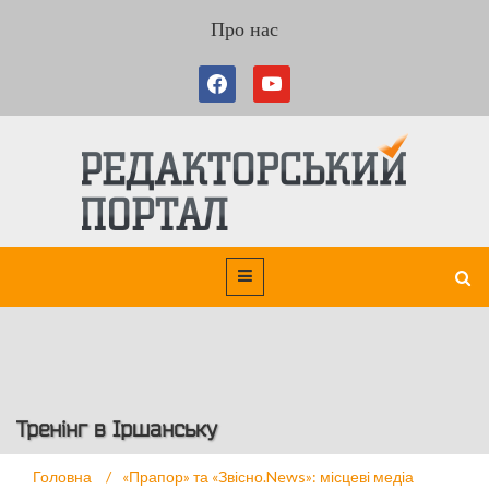
Про нас
Тренінг в Іршанську
Головна
/
«Прапор» та «Звісно.News»: місцеві медіа