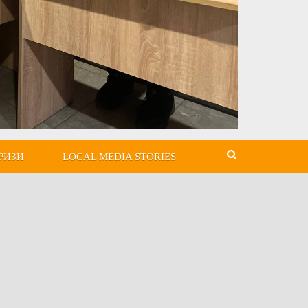
РИЗИ
LOCAL MEDIA STORIES