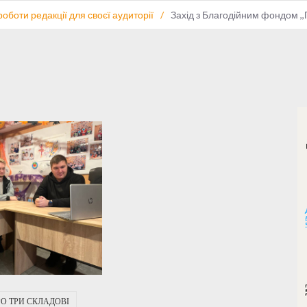
оботи редакції для своєї аудиторії
/
Захід з Благодійним фондом ,,
О ТРИ СКЛАДОВІ