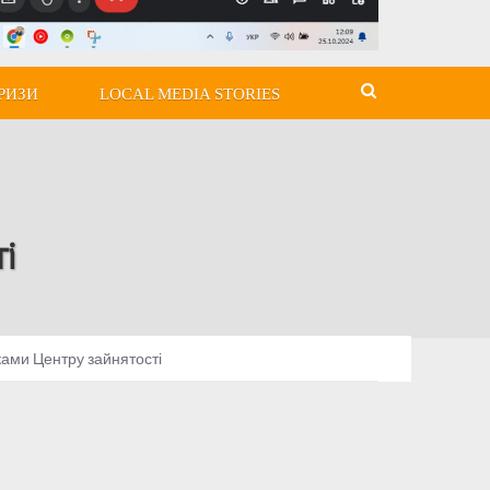
РИЗИ
LOCAL MEDIA STORIES
і
ками Центру зайнятості