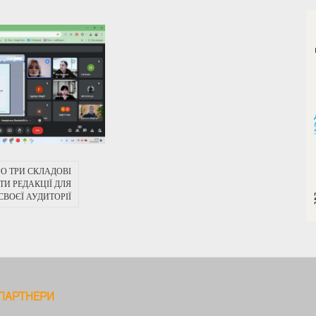
О ТРИ СКЛАДОВІ
ТИ РЕДАКЦІЇ ДЛЯ
СВОЄЇ АУДИТОРІЇ
ПАРТНЕРИ