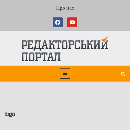
Про нас
logo