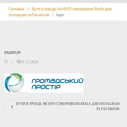
Головна
/
Бути в тренді: як НУО створювати Reels для
Instagram та Facebook
/
logo
редакція
|
03.12.2024
БУТИ В ТРЕНДІ: ЯК НУО СТВОРЮВАТИ REELS ДЛЯ INSTAGRAM
ТА FACEBOOK