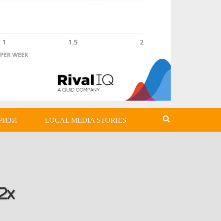
РИЗИ
LOCAL MEDIA STORIES
2x