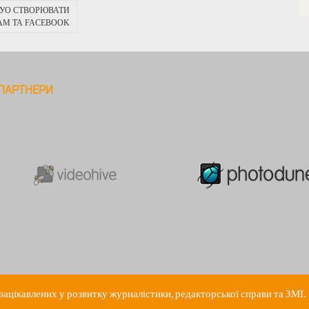
 НУО СТВОРЮВАТИ
AM ТА FACEBOOK
ПАРТНЕРИ
ацікавлених у розвитку журналістики, редакторської справи та ЗМІ.