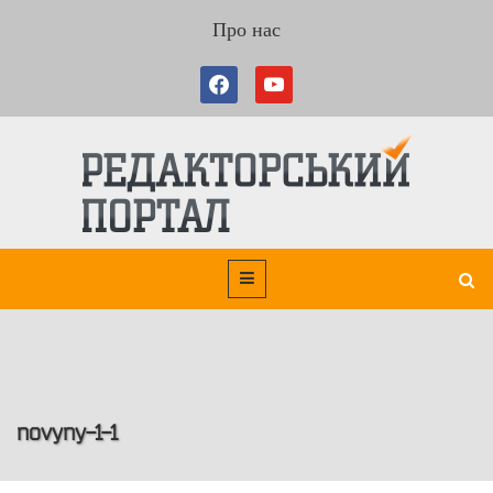
Про нас
novyny-1-1