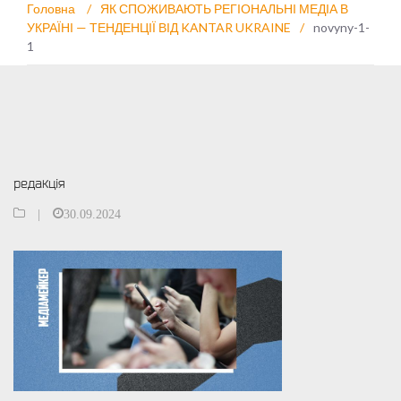
Головна
/
ЯК СПОЖИВАЮТЬ РЕГІОНАЛЬНІ МЕДІА В
УКРАЇНІ — ТЕНДЕНЦІЇ ВІД KANTAR UKRAINE
/
novyny-1-
1
редакція
|
30.09.2024