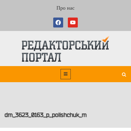
Про нас
dm_3623_0163_p_polishchuk_m