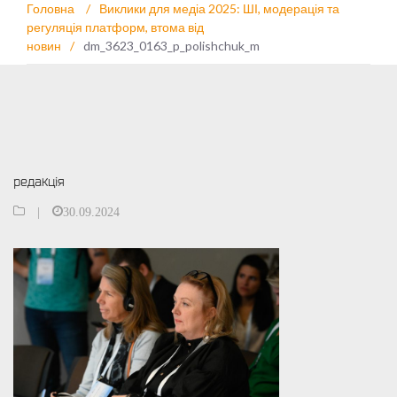
Головна
/
Виклики для медіа 2025: ШІ, модерація та
регуляція платформ, втома від
новин
/
dm_3623_0163_p_polishchuk_m
редакція
|
30.09.2024