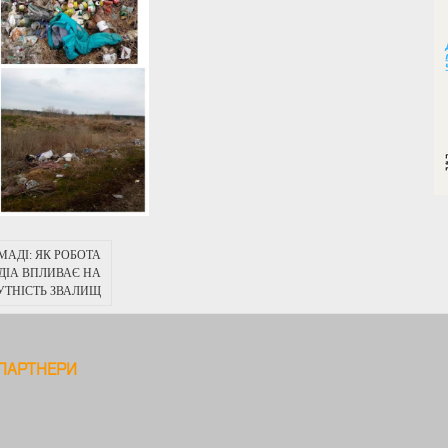
МАДІ: ЯК РОБОТА
ДІА ВПЛИВАЄ НА
УТНІСТЬ ЗВАЛИЩ
ПАРТНЕРИ