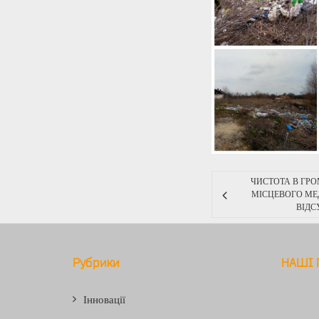
ЧИСТОТА В ГРО
МІСЦЕВОГО МЕ
ВІДС
Рубрики
НАШІ 
Інновації