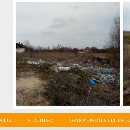
ОСВІД
АНАЛІТИКА
ТРАНСФОРМАЦІЯ ПІД ЧАС К