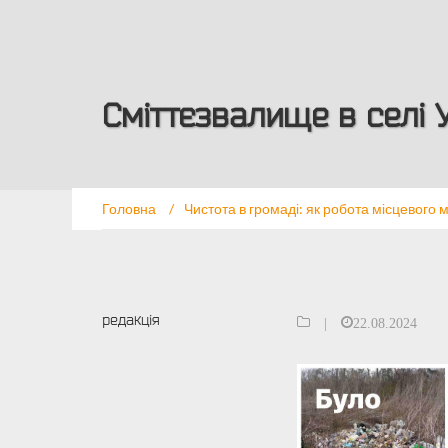
Сміттєзвалище в селі Ул
Головна
/
Чистота в громаді: як робота місцевого 
редакція
|
22.08.2024