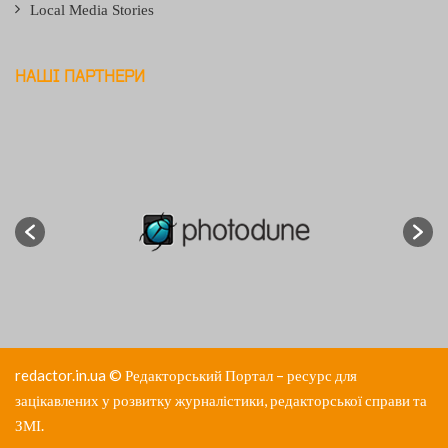
Local Media Stories
НАШІ ПАРТНЕРИ
redactor.in.ua
© Редакторський Портал – ресурс для
зацікавлених у розвитку журналістики, редакторської справи та
ЗМІ.