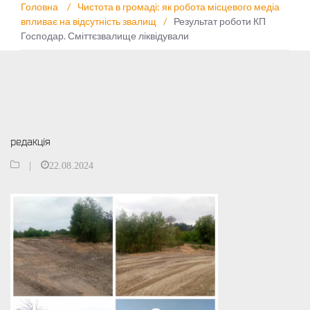
Головна
/
Чистота в громаді: як робота місцевого медіа
впливає на відсутність звалищ
/
Результат роботи КП
Господар. Сміттєзвалище ліквідували
редакція
|
22.08.2024